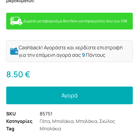
μικροκυμάτων.
Δωρεάν μεταφορικά με Box Now για παραγγελίες άνω των 39€
Cashback! Αγοράστε και κερδίστε επιστροφή
για την επόμενη αγορά σας
9
Πόντους
8.50
€
Αγορά
SKU
85751
Κατηγορίες
Γάτα
,
Μπολάκια
,
Μπολάκια
,
Σκύλος
Tag
Μπολάκια