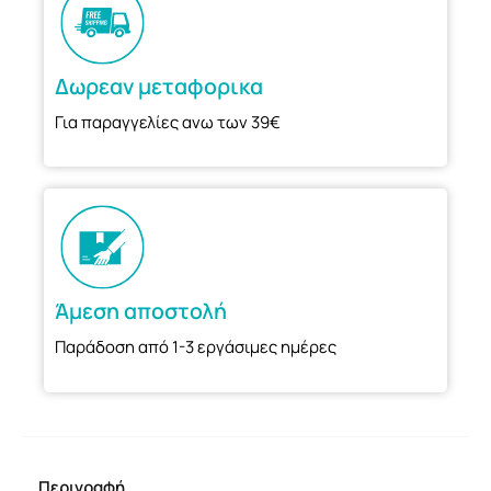
Δωρεαν μεταφορικα
Για παραγγελίες ανω των 39€
Άμεση αποστολή
Παράδοση από 1-3 εργάσιμες ημέρες
Περιγραφή