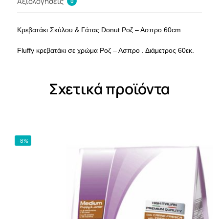
Αξιολογήσεις
0
Κρεβατάκι Σκύλου & Γάτας Donut Ροζ – Ασπρο 60cm
Fluffy κρεβατάκι σε χρώμα Ροζ – Ασπρο . Διάμετρος 60εκ.
Σχετικά προϊόντα
-8%