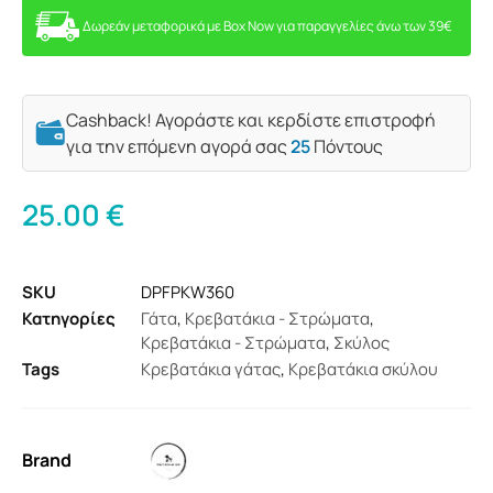
Δωρεάν μεταφορικά με Box Now για παραγγελίες άνω των 39€
Cashback! Αγοράστε και κερδίστε επιστροφή
για την επόμενη αγορά σας
25
Πόντους
25.00
€
SKU
DPFPKW360
Κατηγορίες
Γάτα
,
Κρεβατάκια - Στρώματα
,
Κρεβατάκια - Στρώματα
,
Σκύλος
Tags
Κρεβατάκια γάτας
,
Κρεβατάκια σκύλου
Brand