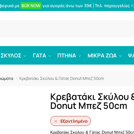
φορικά με
BOX NOW
για αγορές άνω των 39€
Τηλ. παραγγελίες
+
Αναζήτ
ΣΚΥΛΟΣ
ΓΑΤΑ
ΠΤΗΝΑ
ΜΙΚΡΑ ΖΩΑ
Ψ
τρώματα
Κρεβατάκι Σκύλου & Γάτας Donut Μπεζ 50cm
/
Κρεβατάκι Σκύλου 
Donut Μπεζ 50cm
Εξαντλημένο
Κρεβατάκι Σκύλου & Γάτας Donut Μπεζ 50c