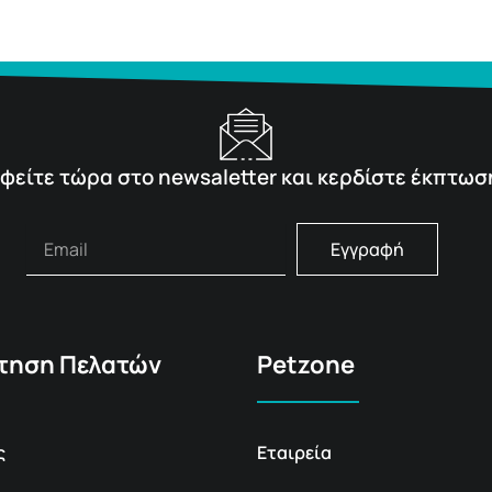
φείτε τώρα στο newsaletter και κερδίστε έκπτωσ
Εγγραφή
τηση Πελατών
Petzone
ς
Εταιρεία