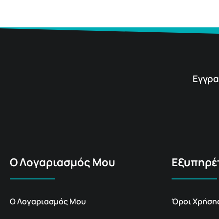
Εγγρα
Ο Λογαριασμός Μου
Εξυπηρέ
Ο Λογαριασμός Μου
Όροι Χρήση