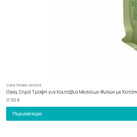
ΞΗΡΆ ΤΡΟΦΉ
,
ΣΚΎΛΟΣ
Oasy Ξηρά Τροφή για Κουτάβια Μεσαίων Φυλών με Κοτόπ
17.00
€
Περισσότερα