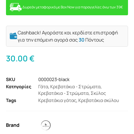
Δωρεάν μεταφορικά με Box Now για παραγγελίες άνω των 39€
Cashback! Αγοράστε και κερδίστε επιστροφή
για την επόμενη αγορά σας
30
Πόντους
30.00
€
SKU
0000023-black
Κατηγορίες
Γάτα
,
Κρεβατάκια - Στρώματα
,
Κρεβατάκια - Στρώματα
,
Σκύλος
Tags
Κρεβατάκια γάτας
,
Κρεβατάκια σκύλου
Brand