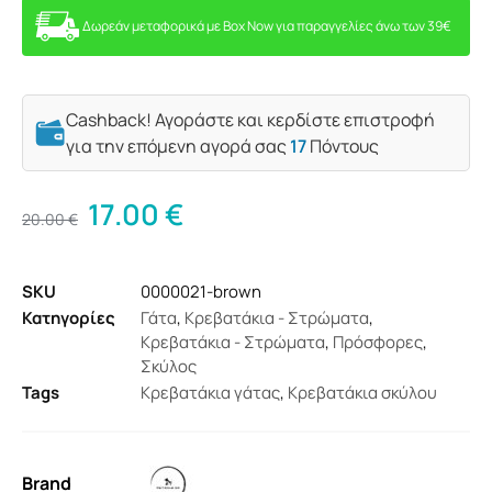
Δωρεάν μεταφορικά με Box Now για παραγγελίες άνω των 39€
Cashback! Αγοράστε και κερδίστε επιστροφή
για την επόμενη αγορά σας
17
Πόντους
17.00
€
20.00
€
SKU
0000021-brown
Κατηγορίες
Γάτα
,
Κρεβατάκια - Στρώματα
,
Κρεβατάκια - Στρώματα
,
Πρόσφορες
,
Σκύλος
Tags
Κρεβατάκια γάτας
,
Κρεβατάκια σκύλου
Brand