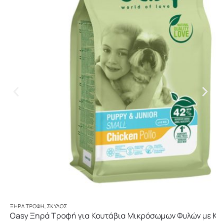
ΞΗΡΆ ΤΡΟΦΉ
,
ΣΚΎΛΟΣ
Oasy Ξηρά Τροφή για Κουτάβια Μικρόσωμων Φυλών με Κο