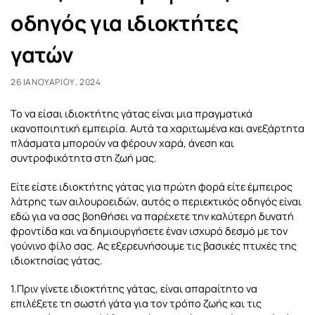
οδηγός για ιδιοκτήτες
γατών
26 ΙΑΝΟΥΑΡΊΟΥ, 2024
Το να είσαι ιδιοκτήτης γάτας είναι μια πραγματικά
ικανοποιητική εμπειρία. Αυτά τα χαριτωμένα και ανεξάρτητα
πλάσματα μπορούν να φέρουν χαρά, άνεση και
συντροφικότητα στη ζωή μας.
Είτε είστε ιδιοκτήτης γάτας για πρώτη φορά είτε έμπειρος
λάτρης των αιλουροειδών, αυτός ο περιεκτικός οδηγός είναι
εδώ για να σας βοηθήσει να παρέχετε την καλύτερη δυνατή
φροντίδα και να δημιουργήσετε έναν ισχυρό δεσμό με τον
γούνινο φίλο σας. Ας εξερευνήσουμε τις βασικές πτυχές της
ιδιοκτησίας γάτας.
1.Πριν γίνετε ιδιοκτήτης γάτας, είναι απαραίτητο να
επιλέξετε τη σωστή γάτα για τον τρόπο ζωής και τις