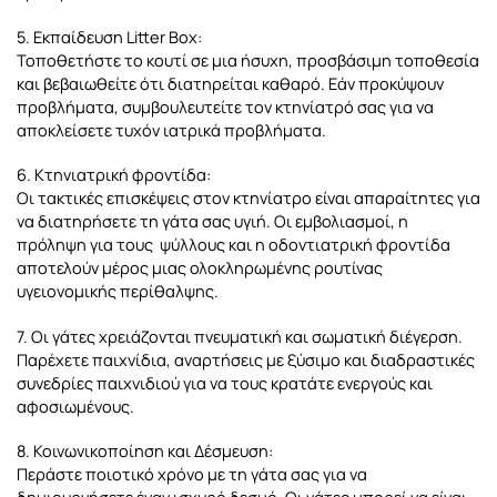
5. Εκπαίδευση Litter Box:
Τοποθετήστε το κουτί σε μια ήσυχη, προσβάσιμη τοποθεσία
και βεβαιωθείτε ότι διατηρείται καθαρό. Εάν προκύψουν
προβλήματα, συμβουλευτείτε τον κτηνίατρό σας για να
αποκλείσετε τυχόν ιατρικά προβλήματα.
6. Κτηνιατρική φροντίδα:
Οι τακτικές επισκέψεις στον κτηνίατρο είναι απαραίτητες για
να διατηρήσετε τη γάτα σας υγιή. Οι εμβολιασμοί, η
πρόληψη για τους ψύλλους και η οδοντιατρική φροντίδα
αποτελούν μέρος μιας ολοκληρωμένης ρουτίνας
υγειονομικής περίθαλψης.
7. Οι γάτες χρειάζονται πνευματική και σωματική διέγερση.
Παρέχετε παιχνίδια, αναρτήσεις με ξύσιμο και διαδραστικές
συνεδρίες παιχνιδιού για να τους κρατάτε ενεργούς και
αφοσιωμένους.
8. Κοινωνικοποίηση και Δέσμευση:
Περάστε ποιοτικό χρόνο με τη γάτα σας για να