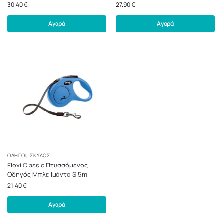
30.40
€
27.90
€
Αγορά
Αγορά
ΟΔΗΓΟΊ
,
ΣΚΎΛΟΣ
Flexi Classic Πτυσσόμενος
Οδηγός Μπλε Ιμάντα S 5m
21.40
€
Αγορά