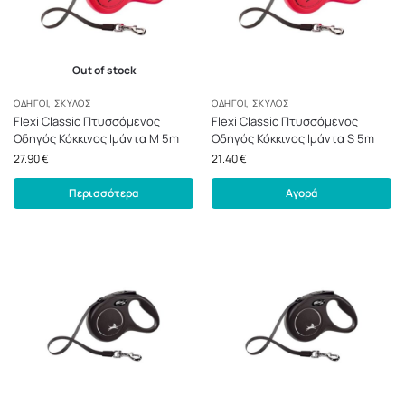
Out of stock
ΟΔΗΓΟΊ
,
ΣΚΎΛΟΣ
ΟΔΗΓΟΊ
,
ΣΚΎΛΟΣ
Flexi Classic Πτυσσόμενος
Flexi Classic Πτυσσόμενος
Οδηγός Κόκκινος Ιμάντα M 5m
Οδηγός Κόκκινος Ιμάντα S 5m
27.90
€
21.40
€
Περισσότερα
Αγορά