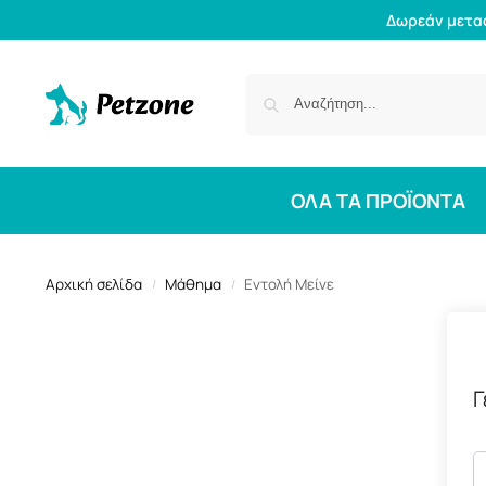
Δωρεάν μετα
ΟΛΑ ΤΑ ΠΡΟΪΟΝΤΑ
Αρχική σελίδα
Μάθημα
Εντολή Μείνε
/
/
Γ