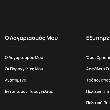
Ο Λογαριασμός Μου
Εξυπηρέ
Ο Λογαριασμός Μου
Όροι Χρήση
Οι Παραγγελίες Μου
Ασφάλεια Σ
Αγαπημένα
Τρόποι απο
Εντοπισμός Παραγγελίας
Πολιτική ε
Πολιτική Π