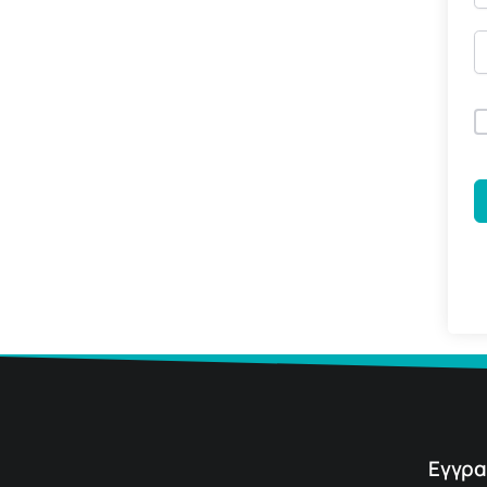
Εγγρα