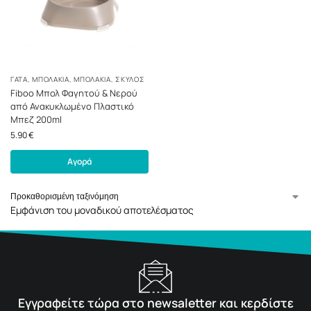
ΓΆΤΑ
,
ΜΠΟΛΆΚΙΑ
,
ΜΠΟΛΆΚΙΑ
,
ΣΚΎΛΟΣ
Fiboo Μπολ Φαγητού & Νερού
από Ανακυκλωμένο Πλαστικό
Μπεζ 200ml
5.90
€
Αγορά
Εμφάνιση του μοναδικού αποτελέσματος
Εγγραφείτε τώρα στο newsaletter και κερδίστε