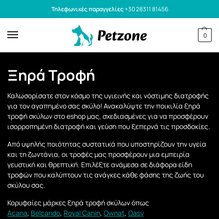
Τηλεφωνικές παραγγελίες
+30 28311 81456
0
Ξηρά Τροφή
Καλωσορίσατε στον κόσμο της υγιεινής και νόστιμης διατροφής
για τον αγαπημένο σας σκύλο! Ανακαλύψτε την ποικιλία ξηρά
τροφή σκύλων στο eshop μας, σχεδιασμένες για να προσφέρουν
ισορροπημένη διατροφή και γεύση που ξεπερνά τις προσδοκίες.
Από υψηλής ποιότητας συστατικά που υποστηρίζουν την υγεία
και τη ζωντάνια, οι τροφές μας προσφέρουν μια εμπειρία
γευστική και θρεπτική. Επιλέξτε ανάμεσα σε διάφορα είδη
τροφών που καλύπτουν τις ανάγκες κάθε φάσης της ζωής του
σκύλου σας.
Κορυφαίες μάρκες ξηρά τροφή σκύλων όπως
Acana
,
Belcando
,
Royal Canin
,
Ownat
,
Oasy