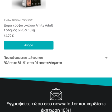
ΞΗΡΆ ΤΡΟΦΉ
,
ΣΚΎΛΟΣ
Ξηρά τροφή σκύλου Amity Adult
Σολομός & Ρύζι 15kg
44.70
€
Αγορά
Βλέπετε 81–91 από 91 αποτελέσματα
Εγγραφείτε τώρα στο newsaletter και κερδίστε
έκπτωση 10%!