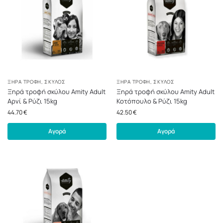
ΞΗΡΆ ΤΡΟΦΉ
,
ΣΚΎΛΟΣ
ΞΗΡΆ ΤΡΟΦΉ
,
ΣΚΎΛΟΣ
Ξηρά τροφή σκύλου Amity Adult
Ξηρά τροφή σκύλου Amity Adult
Αρνί & Ρύζι 15kg
Κοτόπουλο & Ρύζι 15kg
44.70
€
42.50
€
Αγορά
Αγορά