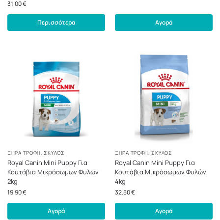
31.00
€
Περισσότερα
Αγορά
ΞΗΡΆ ΤΡΟΦΉ
,
ΣΚΎΛΟΣ
ΞΗΡΆ ΤΡΟΦΉ
,
ΣΚΎΛΟΣ
Royal Canin Mini Puppy Για
Royal Canin Mini Puppy Για
Κουτάβια Μικρόσωμων Φυλών
Κουτάβια Μικρόσωμων Φυλών
2kg
4kg
19.90
€
32.50
€
Αγορά
Αγορά